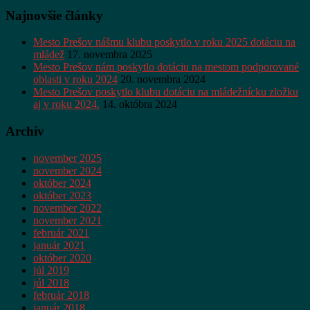
Najnovšie články
Mesto Prešov nášmu klubu poskytlo v roku 2025 dotáciu na
mládež
17. novembra 2025
Mesto Prešov nám poskytlo dotáciu na mestom podporované
oblasti v roku 2024
20. novembra 2024
Mesto Prešov poskytlo klubu dotáciu na mládežnícku zložku
aj v roku 2024.
14. októbra 2024
Archív
november 2025
november 2024
október 2024
október 2023
november 2022
november 2021
február 2021
január 2021
október 2020
júl 2019
júl 2018
február 2018
január 2018