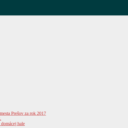
 mesta Prešov za rok 2017
.
v domácej hale