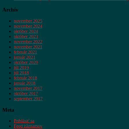
Archív
november 2025
november 2024
október 2024
október 2023
november 2022
november 2021
február 2021
január 2021
október 2020
júl 2019
júl 2018
február 2018
január 2018
november 2017
október 2017
september 2017
Meta
Prihlásiť sa
Feed záznamov