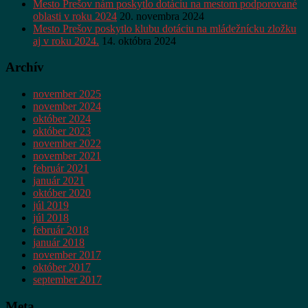
Mesto Prešov nám poskytlo dotáciu na mestom podporované
oblasti v roku 2024
20. novembra 2024
Mesto Prešov poskytlo klubu dotáciu na mládežnícku zložku
aj v roku 2024.
14. októbra 2024
Archív
november 2025
november 2024
október 2024
október 2023
november 2022
november 2021
február 2021
január 2021
október 2020
júl 2019
júl 2018
február 2018
január 2018
november 2017
október 2017
september 2017
Meta