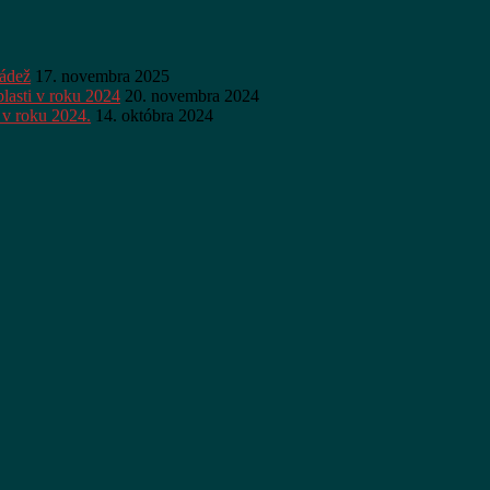
ládež
17. novembra 2025
lasti v roku 2024
20. novembra 2024
 v roku 2024.
14. októbra 2024