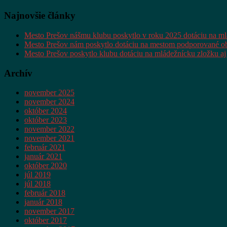
Najnovšie články
Mesto Prešov nášmu klubu poskytlo v roku 2025 dotáciu na m
Mesto Prešov nám poskytlo dotáciu na mestom podporované ob
Mesto Prešov poskytlo klubu dotáciu na mládežnícku zložku aj
Archív
november 2025
november 2024
október 2024
október 2023
november 2022
november 2021
február 2021
január 2021
október 2020
júl 2019
júl 2018
február 2018
január 2018
november 2017
október 2017