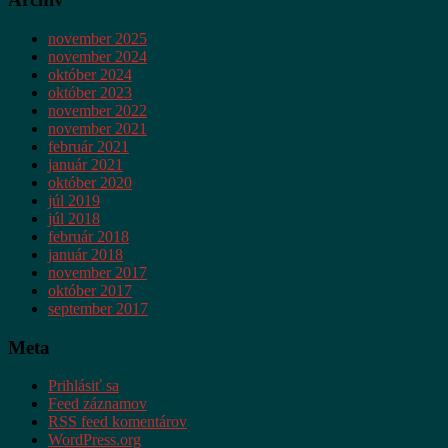
november 2025
november 2024
október 2024
október 2023
november 2022
november 2021
február 2021
január 2021
október 2020
júl 2019
júl 2018
február 2018
január 2018
november 2017
október 2017
september 2017
Meta
Prihlásiť sa
Feed záznamov
RSS feed komentárov
WordPress.org