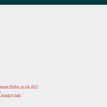
 mesta Prešov za rok 2017
.
v domácej hale