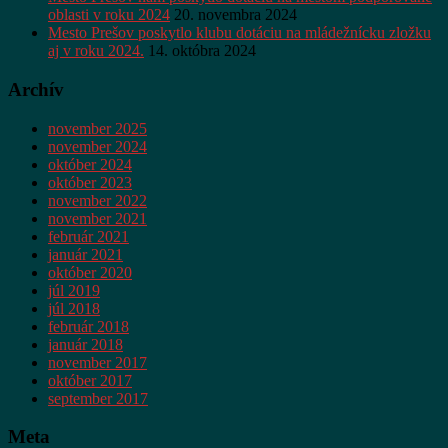
oblasti v roku 2024
20. novembra 2024
Mesto Prešov poskytlo klubu dotáciu na mládežnícku zložku
aj v roku 2024.
14. októbra 2024
Archív
november 2025
november 2024
október 2024
október 2023
november 2022
november 2021
február 2021
január 2021
október 2020
júl 2019
júl 2018
február 2018
január 2018
november 2017
október 2017
september 2017
Meta