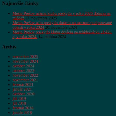
Najnovšie články
Mesto Prešov nášmu klubu poskytlo v roku 2025 dotáciu na
mládež
17. novembra 2025
Mesto Prešov nám poskytlo dotáciu na mestom podporované
oblasti v roku 2024
20. novembra 2024
Mesto Prešov poskytlo klubu dotáciu na mládežnícku zložku
aj v roku 2024.
14. októbra 2024
Archív
november 2025
november 2024
október 2024
október 2023
november 2022
november 2021
február 2021
január 2021
október 2020
júl 2019
júl 2018
február 2018
január 2018